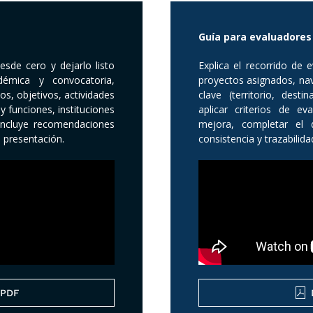
Guía para evaluadores 
de cero y dejarlo listo
Explica el recorrido de
démica y convocatoria,
proyectos asignados, nav
os, objetivos, actividades
clave (territorio, dest
 funciones, instituciones
aplicar criterios de e
 Incluye recomendaciones
mejora, completar el 
a presentación.
consistencia y trazabilidad
 PDF