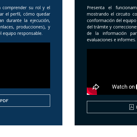
a comprender su rol y el
Presenta el funcionam
ar el perfil, cómo quedar
mostrando el circuito c
an durante la ejecución,
conformación del equipo 
nlaces, producciones), y
del trámite y correccion
el equipo responsable.
de la información par
evaluaciones e informes.
 PDF