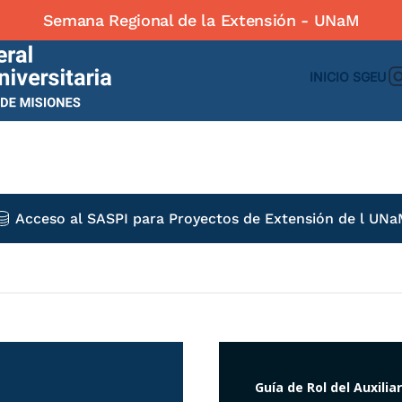
INICIO
SGEU
Acceso al SASPI para Proyectos de Extensión de l UN
Guía de Rol del Auxilia