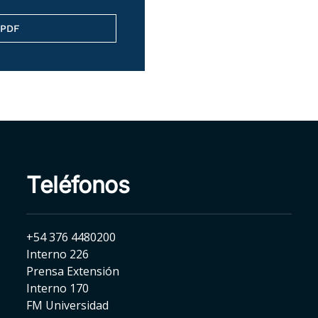
 PDF
Teléfonos
+54 376 4480200
Interno 226
Prensa Extensión
Interno 170
FM Universidad