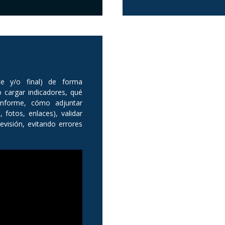
ce y/o final) de forma
 cargar indicadores, qué
informe, cómo adjuntar
 fotos, enlaces), validar
revisión, evitando errores